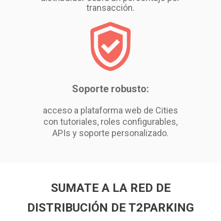
transacción.
Soporte robusto:
acceso a plataforma web de Cities
con tutoriales, roles configurables,
APIs y soporte personalizado.
SUMATE A LA RED DE
DISTRIBUCIÓN DE T2PARKING