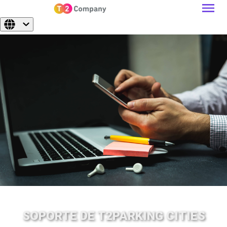
SOPORTE DE T2PARKING CITIES