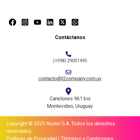
Contáctanos
(+598) 29001495
contacto@t2company.com.uy
Canelones 961 bis
Montevideo, Uruguay.
Copyright © 2025 Noatel S.A. Todos los derechos
reservados.
Políticas de Privacidad |
Términos y Condiciones