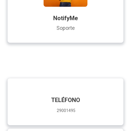
NotifyMe
Soporte
TELÉFONO
29001495