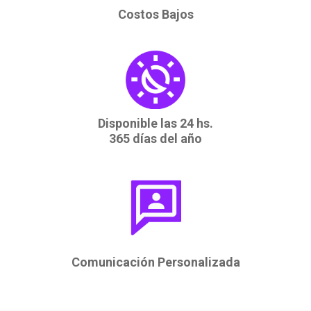
Costos Bajos
Disponible las 24 hs.
365 días del año
Comunicación Personalizada