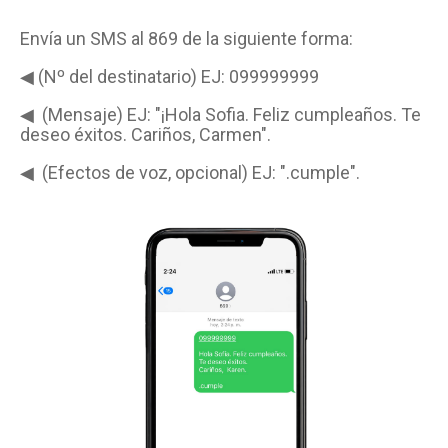
Envía un SMS al 869 de la siguiente forma:
◀ (Nº del destinatario) EJ: 099999999
◀ (Mensaje) EJ: "¡Hola Sofia. Feliz cumpleaños. Te
deseo éxitos. Cariños, Carmen".
◀ (Efectos de voz, opcional) EJ: ".cumple".