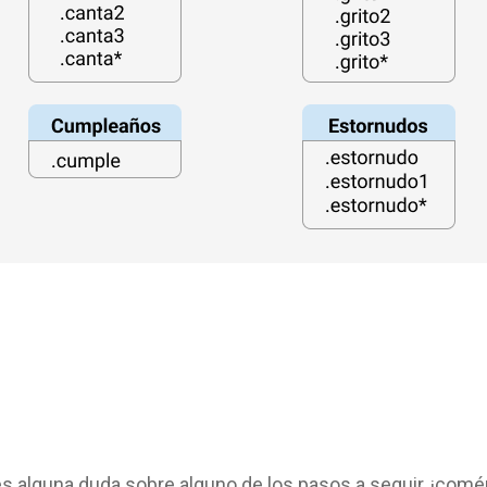
es alguna duda sobre alguno de los pasos a seguir, ¡com