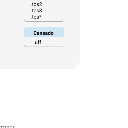
éntanos!