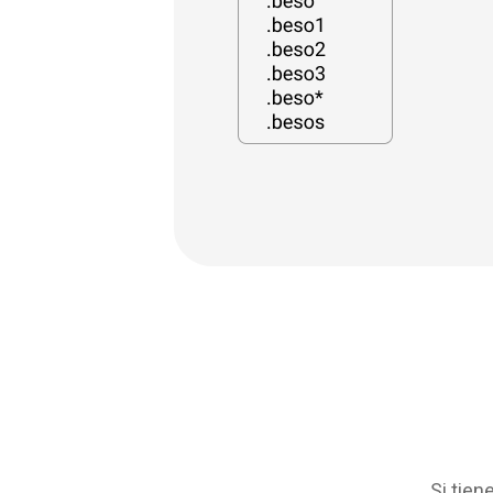
Si tien