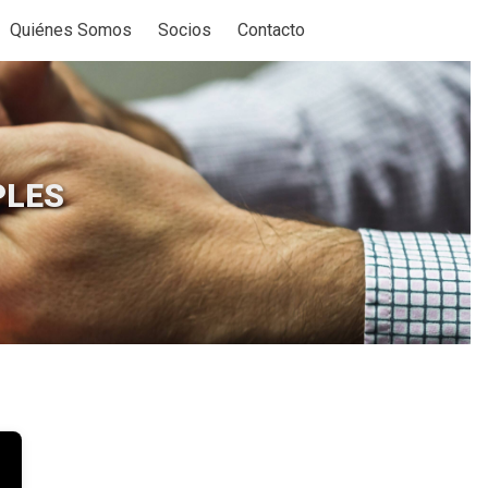
Quiénes Somos
Socios
Contacto
for Productos
how submenu for Soporte
PLES