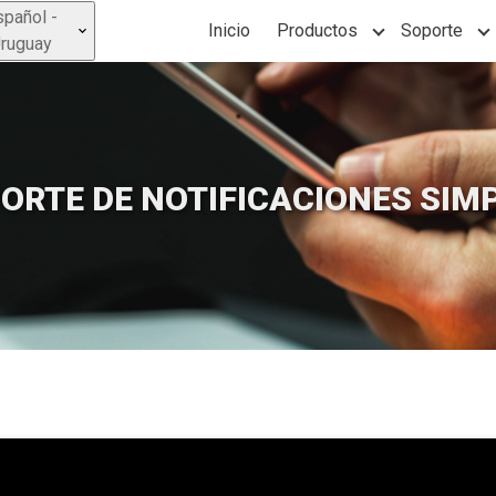
spañol -
Inicio
Productos
Soporte
Show submenu 
S
ruguay
ORTE DE NOTIFICACIONES SIM