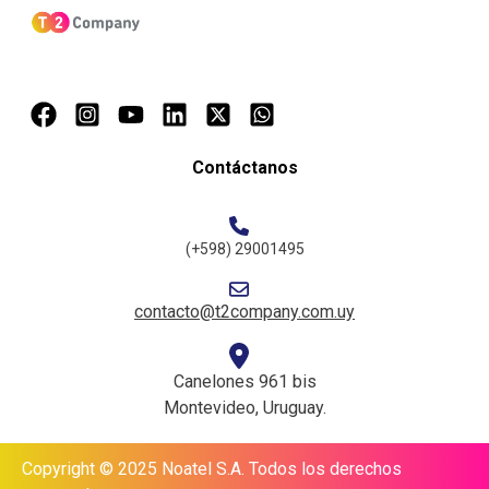
Contáctanos
(+598) 29001495
contacto@t2company.com.uy
Canelones 961 bis
Montevideo, Uruguay.
Copyright © 2025 Noatel S.A. Todos los derechos