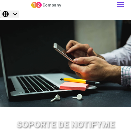
SOPORTE DE NOTIFYME