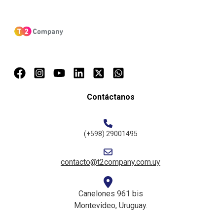
Contáctanos
(+598) 29001495
contacto@t2company.com.uy
Canelones 961 bis
Montevideo, Uruguay.