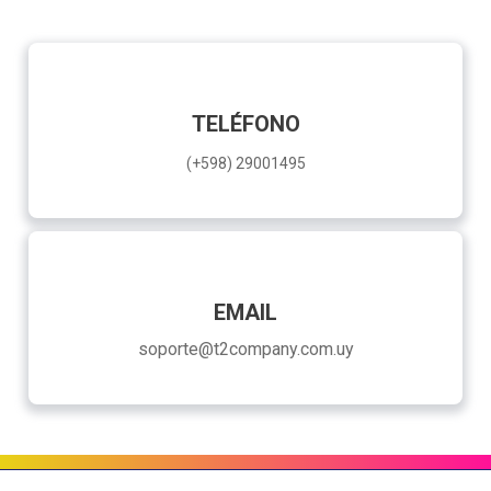
TELÉFONO
(+598) 29001495
EMAIL
soporte@t2company.com.uy