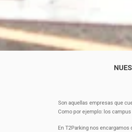
NUES
Son aquellas empresas que cuen
Como por ejemplo: los campus un
En T2Parking nos encargamos de