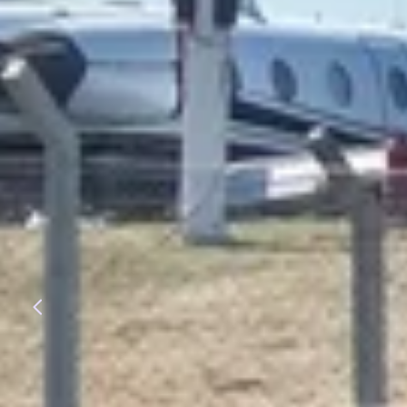
Diapositiva anterior